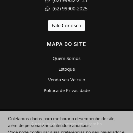
(62) 99932-2121
(62) 99900-2025
Fale Conosco
MAPA DO SITE
Quem Somos
Estoque
Venda seu Veículo
Política de Privacidade
Coletamos dados para melhorar o desempenho do site,
© KM 21 Veículos - https://km21.com.br/
além de personalizar conteúdo e anúncios.
Você pode configurar suas preferências no seu navegador e