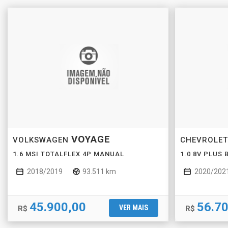
VOYAGE
VOLKSWAGEN
CHEVROLE
1.6 MSI TOTALFLEX 4P MANUAL
1.0 8V PLUS
2018/2019
93.511 km
2020/202
45.900,00
56.7
VER MAIS
R$
R$