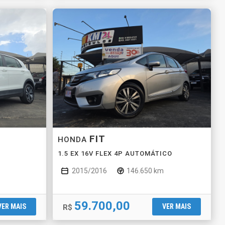
FIT
HONDA
1.5 EX 16V FLEX 4P AUTOMÁTICO
2015/2016
146.650 km
59.700,00
VER MAIS
VER MAIS
R$