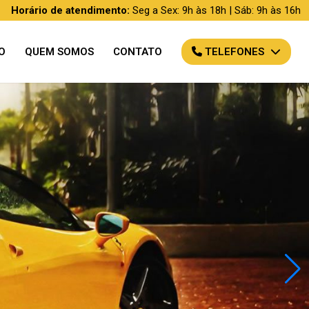
Horário de atendimento:
Seg a Sex: 9h às 18h | Sáb: 9h às 16h
O
QUEM SOMOS
CONTATO
TELEFONES