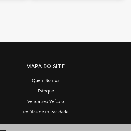
MAPA DO SITE
Quem Somos
Estoque
Venda seu Veículo
Política de Privacidade