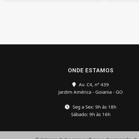
ONDE ESTAMOS
Av. C4, n° 439
Jardim América - Goiania - GO
Seg a Sex: 9h às 18h
Sábado: 9h às 16h