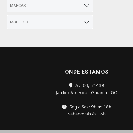
MARCAS
MODELOS
ONDE ESTAMOS
Av. C4, n° 439
Jardim América - Goiania - GO
Seg a Sex: 9h às 18h
Sábado: 9h às 16h