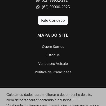
(62) 99932-2121
(62) 99900-2025
Fale Conosco
MAPA DO SITE
Quem Somos
Estoque
Venda seu Veículo
Política de Privacidade
Coletamos dados para melhorar o desempenho do site,
© KM 21 Veículos - https://km21.com.br/
além de personalizar conteúdo e anúncios.
Você pode configurar suas preferências no seu navegador e