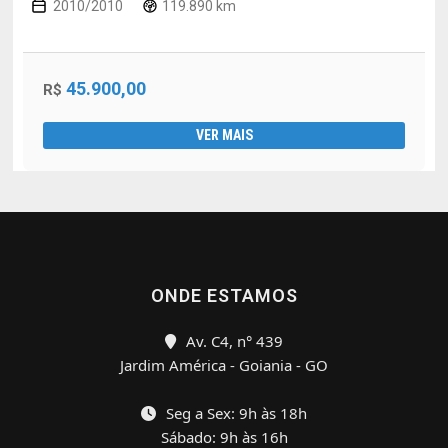
2010/2010
119.890 km
45.900,00
R$
VER MAIS
ONDE ESTAMOS
Av. C4, n° 439
Jardim América - Goiania - GO
Seg a Sex: 9h às 18h
Sábado: 9h às 16h