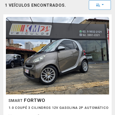
Toggle 
1 VEÍCULOS ENCONTRADOS.
FORTWO
SMART
1.0 COUPÉ 3 CILINDROS 12V GASOLINA 2P AUTOMÁTICO