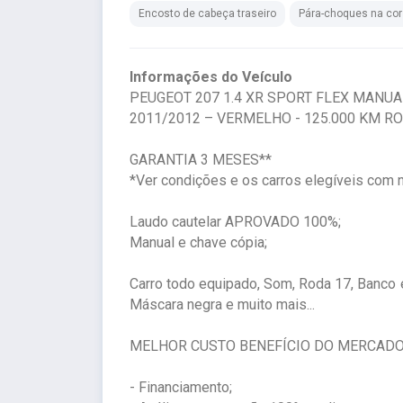
Encosto de cabeça traseiro
Pára-choques na cor
Informações do Veículo
PEUGEOT 207 1.4 XR SPORT FLEX MANUA
2011/2012 – VERMELHO - 125.000 KM 
GARANTIA 3 MESES**
*Ver condições e os carros elegíveis com 
Laudo cautelar APROVADO 100%;
Manual e chave cópia;
Carro todo equipado, Som, Roda 17, Banco e
Máscara negra e muito mais...
MELHOR CUSTO BENEFÍCIO DO MERCAD
- Financiamento;