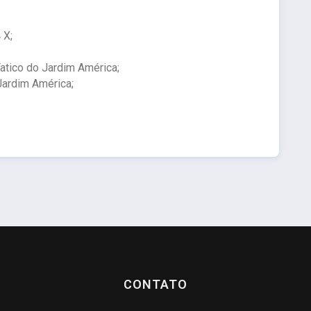
 X;
atico do Jardim América;
ardim América;
CONTATO