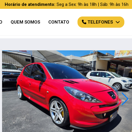
Horário de atendimento:
Seg a Sex: 9h às 18h | Sáb: 9h às 16h
O
QUEM SOMOS
CONTATO
TELEFONES