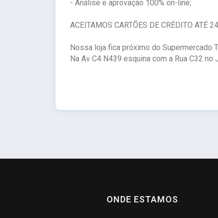
- Análise e aprovação 100% on-line;
ACEITAMOS CARTÕES DE CRÉDITO ATÉ 24
Nossa loja fica próximo do Supermercado T
Na Av C4 N439 esquina com a Rua C32 no J
ONDE ESTAMOS