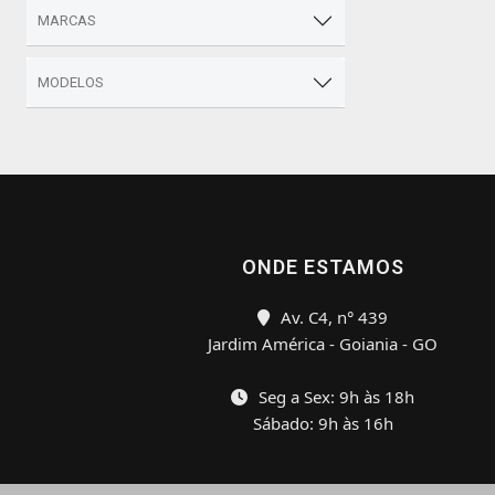
MARCAS
MODELOS
ONDE ESTAMOS
Av. C4, n° 439
Jardim América - Goiania - GO
Seg a Sex: 9h às 18h
Sábado: 9h às 16h