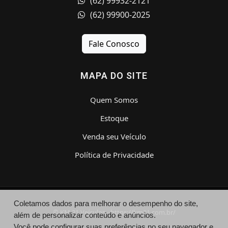
(62) 99932-2121
(62) 99900-2025
Fale Conosco
MAPA DO SITE
Quem Somos
Estoque
Venda seu Veículo
Política de Privacidade
Coletamos dados para melhorar o desempenho do site,
© KM 21 Veículos - https://km21.com.br/
além de personalizar conteúdo e anúncios.
Você pode configurar suas preferências no seu navegador e